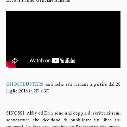
Ecco il Trailer Ufficiale Italiano:
GHOSTBUSTERS
sarà nelle sale italiane a partire dal 28
luglio 2016 in 2D e 3D
SINOSSI: Abby ed Erin sono una coppia di scrittrici semi
sconosciute che decidono di pubblicare un libro sui
fantasmi. La loro tesi consiste nell’affermare che questi