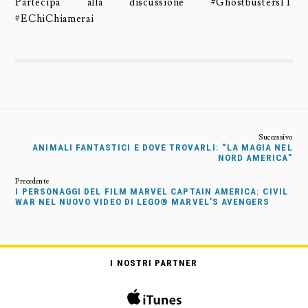
Partecipa alla discussione ‪#‎GhostbustersIT‬
#EChiChiamerai
ANIMALI FANTASTICI E DOVE TROVARLI: “LA MAGIA NEL
NORD AMERICA”
I PERSONAGGI DEL FILM MARVEL CAPTAIN AMERICA: CIVIL
WAR NEL NUOVO VIDEO DI LEGO® MARVEL’S AVENGERS
I NOSTRI PARTNER