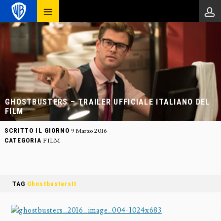
GHOSTBUSTERS – TRAILER UFFICIALE ITALIANO DEL
FILM
SCRITTO IL GIORNO
9 Marzo 2016
CATEGORIA
FILM
TAG
GhostbustersIt