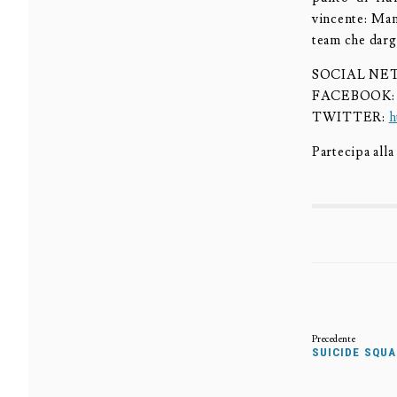
vincente: Manh
team che dargl
SOCIAL NE
FACEBOOK
TWITTER:
h
Partecipa all
SUICIDE SQUA