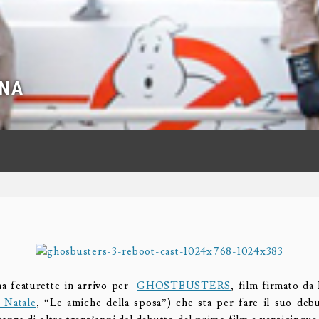
UNA
na featurette in arrivo per
GHOSTBUSTERS
, film firmato da 
 Natale
, “Le amiche della sposa”) che sta per fare il suo debu