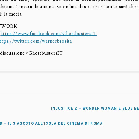
attan è invasa da una nuova ondata di spettri e non ci sarà altro
i la caccia.
TWORK:
:
https://www.facebook.com/GhostbustersIT
ttps://twitter.com/warnerbrosita
a discussione #GhostbustersIT
INJUSTICE 2 – WONDER WOMAN E BLUE B
D – IL 3 AGOSTO ALL’ISOLA DEL CINEMA DI ROMA