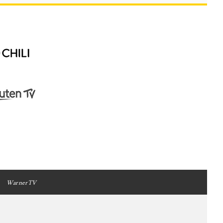
WarnerTV