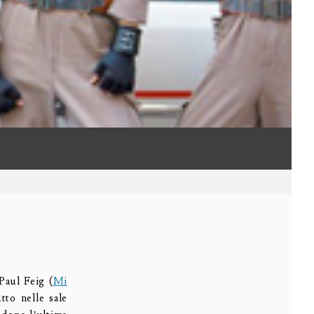
Paul Feig (
Mi
tto nelle sale