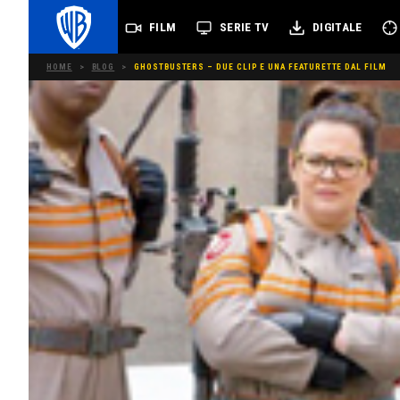
FILM
SERIE TV
DIGITALE
HOME
>
BLOG
>
GHOSTBUSTERS – DUE CLIP E UNA FEATURETTE DAL FILM