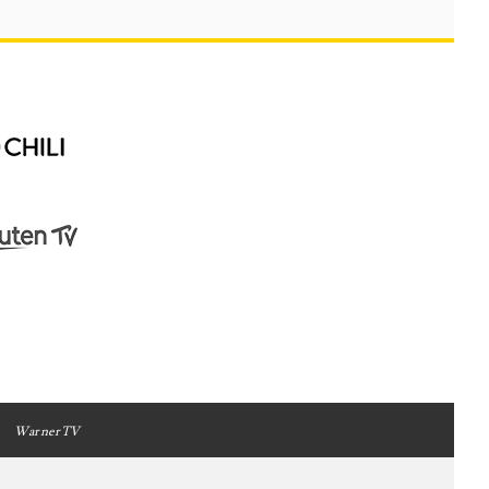
WarnerTV