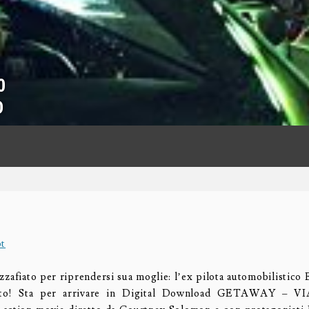
0
D
zafiato per riprendersi sua moglie: l’ex pilota automobilistico
tto! Sta per arrivare in Digital Download GETAWAY – 