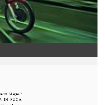
 Brent Magna è
VIA DI FUGA,