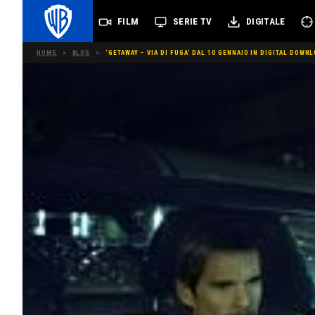
FILM
SERIE TV
DIGITALE
HOME
>
BLOG
>
‘GETAWAY – VIA DI FUGA’ DAL 10 GENNAIO IN DIGITAL DOWN