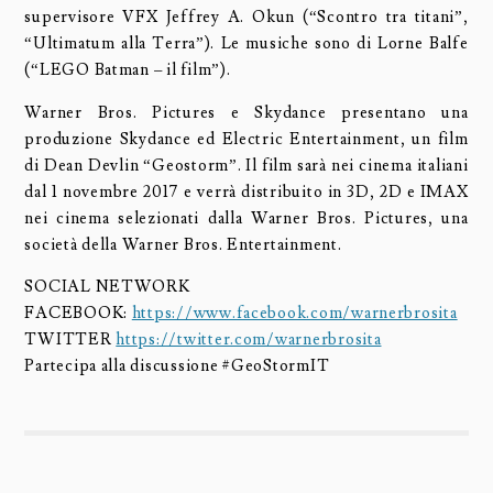
supervisore VFX Jeffrey A. Okun (“Scontro tra titani”,
“Ultimatum alla Terra”). Le musiche sono di Lorne Balfe
(“LEGO Batman – il film”).
Warner Bros. Pictures e Skydance presentano una
produzione Skydance ed Electric Entertainment, un film
di Dean Devlin “Geostorm”. Il film sarà nei cinema italiani
dal 1 novembre 2017 e verrà distribuito in 3D, 2D e IMAX
nei cinema selezionati dalla Warner Bros. Pictures, una
società della Warner Bros. Entertainment.
SOCIAL NETWORK
FACEBOOK:
https://www.facebook.com/warnerbrosita
TWITTER
https://twitter.com/warnerbrosita
Partecipa alla discussione #GeoStormIT