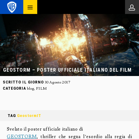
GEOSTORM – POSTER UFFICIALE ITALIANO DEL FILM
SCRITTO IL GIORNO
30 Agosto 2017
CATEGORIA
blog
,
FILM
TAG
GeostormIT
Svelato il poster ufficiale italiano di
GEOSTORM
, thriller che segna l’esordio alla regia di