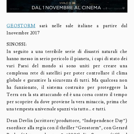
GEOSTORM
sarà nelle sale italiane a partire dal
1novembre 2017
SINOSSI:
In seguito a una terribile serie di disastri naturali che
hanno messo in serio pericolo il pianeta, i capi di stato dei
vari Paesi del mondo si sono uniti per creare una
complessa rete di satelliti per poter controllare il clima
globale e garantire la sicurezza di tutti. Ma qualcosa non
ha funzionato, il sistema costruito per proteggere la
Terra ora la sta attaccando ed è una corsa contro il tempo
per scoprire da dove proviene la vera minaccia, prima che
una tempesta universale spazzi via tutto… e tutti.
Dean Devlin (scrittore/produttore, “Independence Day”)
esordisce alla regia con il thriller “Geostorm”, con Gerard