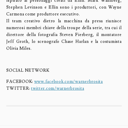
ispirato ai personaggi creati da Ellin. Mark Wahlberg,
Stephen Levinson e Ellin sono i produttori, con Wayne
Carmona come produttore esecutivo.
Il team creativo dietro la macchina da presa riunisce
numerosi membri chiave della troupe della serie, tra cui il
direttore della fotografia Steven Fierberg, il montatore
Jeff Groth, lo scenografo Chase Harlan e la costumista
Olivia Miles.
SOCIAL NETWORK
FACEBOOK:
www.facebook.com/warnerbrosita
TWITTER:
twitter.com/warnerbrosita