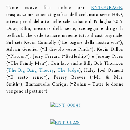
Tante nuove foto online per
ENTOURAGE
,
trasposizione cinematografica dell’acclamata serie HBO,
attesa per il debutto nelle sale italiane il 19 luglio 2015.
Doug Ellin, creatore della serie, sceneggia e dirige la
pellicola che vede tornare insieme tutto il cast originale.
Sul set: Kevin Connolly (“Le pagine della nostra vita”),
Adrian Grenier (“Il diavolo veste Prada”), Kevin Dillon
(“Platoon”), Jerry Ferrara (“Battleship”) e Jeremy Piven
(“The Family Man”). Con loro anche Billy Bob Thornton
(
The Big Bang Theory
,
The Judge
), Haley Joel Osment
(“Il sesto senso”), Perrey Reeves (“Mr. & Mrs.
Smith”), Emmanuelle Chriqui (“Zohan – Tutte le donne
vengono al pettine”).