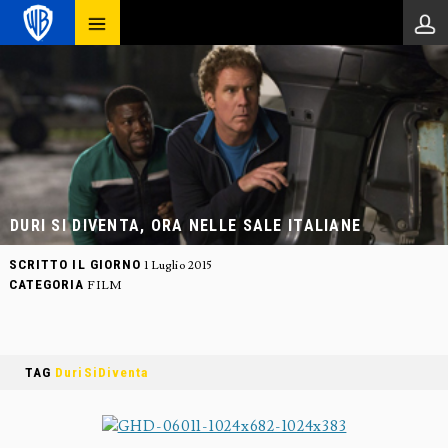
DURI SI DIVENTA, ORA NELLE SALE ITALIANE
SCRITTO IL GIORNO
1 Luglio 2015
CATEGORIA
FILM
TAG
DuriSiDiventa