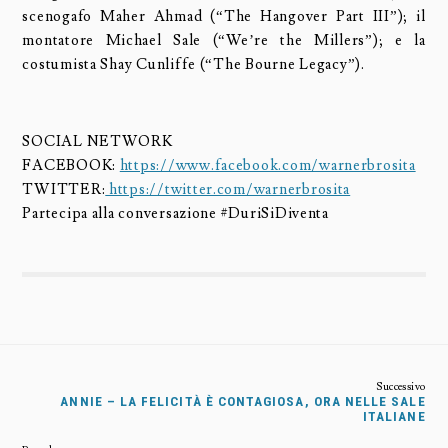
scenogafo Maher Ahmad (“The Hangover Part III”); il
montatore Michael Sale (“We’re the Millers”); e la
costumista Shay Cunliffe (“The Bourne Legacy”).
SOCIAL NETWORK
FACEBOOK:
https://www.facebook.com/warnerbrosita
TWITTER:
https://twitter.com/warnerbrosita
Partecipa alla conversazione #DuriSiDiventa
ANNIE – LA FELICITÀ È CONTAGIOSA, ORA NELLE SALE
ITALIANE