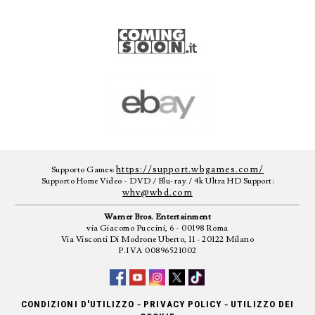
https://support.wbgames.com/
Supporto Games:
Supporto Home Video - DVD / Blu-ray / 4k Ultra HD Support:
whv@wbd.com
Warner Bros. Entertainment
via Giacomo Puccini, 6 - 00198 Roma
Via Visconti Di Modrone Uberto, 11 - 20122 Milano
P.IVA 00896521002
-
-
CONDIZIONI D'UTILIZZO
PRIVACY POLICY
UTILIZZO DEI