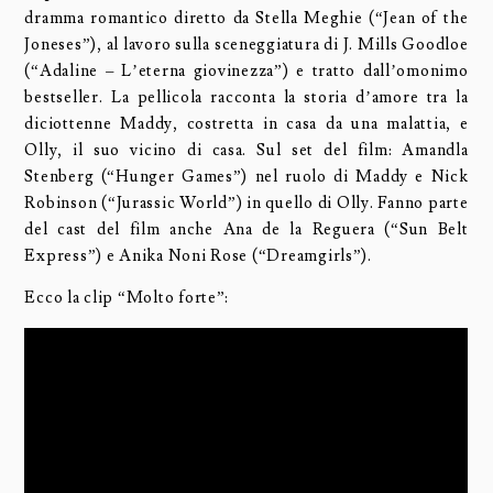
dramma romantico diretto da Stella Meghie (“Jean of the
Joneses”), al lavoro sulla sceneggiatura di J. Mills Goodloe
(“Adaline – L’eterna giovinezza”) e tratto dall’omonimo
bestseller. La pellicola racconta la storia d’amore tra la
diciottenne Maddy, costretta in casa da una malattia, e
Olly, il suo vicino di casa. Sul set del film: Amandla
Stenberg (“Hunger Games”) nel ruolo di Maddy e Nick
Robinson (“Jurassic World”) in quello di Olly. Fanno parte
del cast del film anche Ana de la Reguera (“Sun Belt
Express”) e Anika Noni Rose (“Dreamgirls”).
Ecco la clip “Molto forte”: