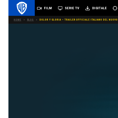
FILM
SERIE TV
DIGITALE
HOME
>
BLOG
>
DOLOR Y GLORIA – TRAILER UFFICIALE ITALIANO DEL NUOV