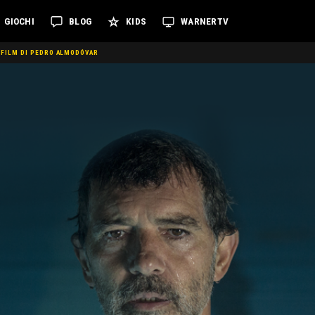
GIOCHI
BLOG
KIDS
WARNERTV
O FILM DI PEDRO ALMODÓVAR