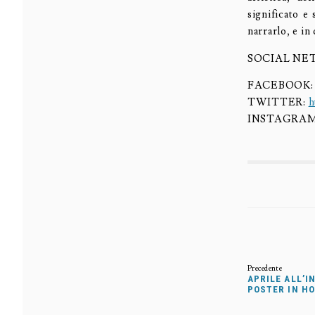
significato e
narrarlo, e in
SOCIAL N
FACEBOOK
TWITTER:
h
INSTAGRA
APRILE ALL’I
POSTER IN HO