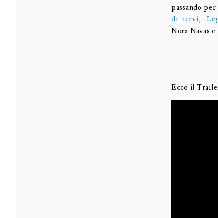
passando per 
di nervi,
Le
Nora Navas e 
Ecco il Traile