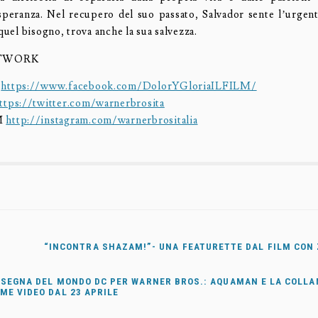
 speranza. Nel recupero del suo passato, Salvador sente l’urgent
 quel bisogno, trova anche la sua salvezza.
ETWORK
:
https://www.facebook.com/DolorYGloriaILFILM/
ttps://twitter.com/warnerbrosita
M
http://instagram.com/warnerbrositalia
“INCONTRA SHAZAM!”- UNA FEATURETTE DAL FILM CON 
NSEGNA DEL MONDO DC PER WARNER BROS.: AQUAMAN E LA COLLA
ME VIDEO DAL 23 APRILE