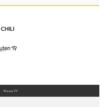
WarnerTV