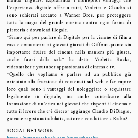
mondo Digitale. Esplorando i molteplici vantaggi che
l’esperienza digitale offre a tutti, Violetta e Claudio si
sono schierati accanto a Warner Bros. per proteggere
tutta la magia del grande cinema contro ogni forma di
pirateria e download illegale.
“Siamo qui per parlare di Digitale per la visione di film a
casa e comunicare ai giovani giurati di Giffoni quanto sia
importante fruire del cinema nella maniera più giusta,
anche fuori dalla sala” ha detto Violetta Rocks,
videomaker e youtuber appassionata di cinema e tv.
“Quello che vogliamo è parlare ad un pubblico già
orientato alla fruizione di contenuti sul web e far capire
loro quali sono i vantaggi del nolegggiare o acquistare
legalmente in digitale, ma anche contribuire alla
formazione di un’etica nei giovani che rispetti il cinema e
tutto il lavoro che c’è dietro” aggiunge Claudio Di Biagio,
giovane regista autodidatta, autore e conduttore a Radio2.
SOCIAL NETWORK