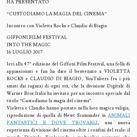
HA PRESENTATO
“CUSTODIAMO LA MAGIA DEL CINEMA”
Incontro con Violetta Rocks e Claudio di Biagio
GIFFONI FILM FESTIVAL
INTO THE MAGIC
16 LUGLIO 2017
Ieri alla 47° edizione del Giffoni Film Festival, una folla di
appassionati e fan ha dato il benvenuto a VIOLETTA
ROCKS e CLAUDIO DI BIAGIO, YouTubers fra i più
amati dai ragazzi di ogni età, che la divisione Digitale di
Warner Bros Italia ha invitato per un incontro speciale dal
titolo “Custodiamo la magia del cinema”.
Violetta e Claudio hanno portato nella loro magica valigia,
riproduzione di quella di Newt Scamander in
ANIMALI
FANTASTICI E DOVE TROVARLI
, una nuova
esperienza di visione del cinema oltre i confini del reale: il