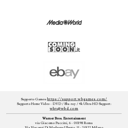
https://support.wbgames.com/
Supporto Games:
Supporto Home Video - DVD / Blu-ray / 4k Ultra HD Support:
whv@wbd.com
Warner Bros. Entertainment
via Giacomo Puccini, 6 - 00198 Roma
Via Visconti Di Modrone Uberto, 11 - 20122 Milano