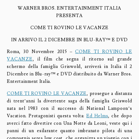
WARNER BROS. ENTERTAINMENT ITALIA
PRESENTA
COME TI ROVINO LE VACANZE
IN ARRIVO IL 2 DICEMBRE IN BLU-RAY™ E DVD
Roma, 30 Novembre 2015 –
COME TI ROVINO LE
VACANZE
, il film che segna il ritorno sul grande
schermo della famiglia Griswold, arriverà in Italia il 2
Dicembre in Blu-ray™ e DVD distribuito da Warner Bros.
Entertainment Italia.
COME TI ROVINO LE VACANZE
, prosegue a distanza
di trent’anni la divertente saga della famiglia Griswold
nata nel 1983 con il successo di National Lampoon’s
Vacation. Protagonisti questa volta:
Ed Helms
, che dopo
averci fatto divertire con Una Notte da Leoni, veste qui i
panni di un esilarante quanto imbranato pilota di una
compagnia aerea low cost, che organizza un viaggio con i