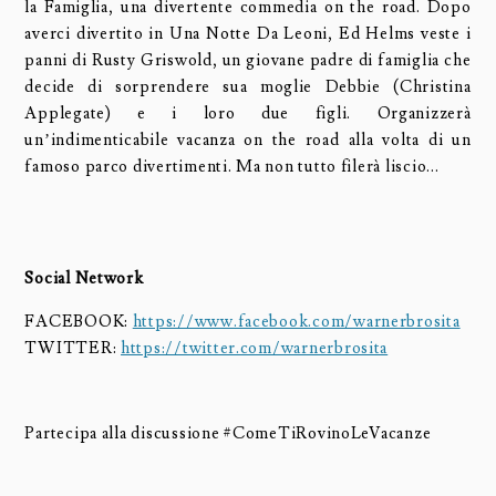
la Famiglia, una divertente commedia on the road. Dopo
averci divertito in Una Notte Da Leoni, Ed Helms veste i
panni di Rusty Griswold, un giovane padre di famiglia che
decide di sorprendere sua moglie Debbie (Christina
Applegate) e i loro due figli. Organizzerà
un’indimenticabile vacanza on the road alla volta di un
famoso parco divertimenti. Ma non tutto filerà liscio...
Social Network
FACEBOOK:
https://www.facebook.com/warnerbrosita
TWITTER:
https://twitter.com/warnerbrosita
Partecipa alla discussione #ComeTiRovinoLeVacanze