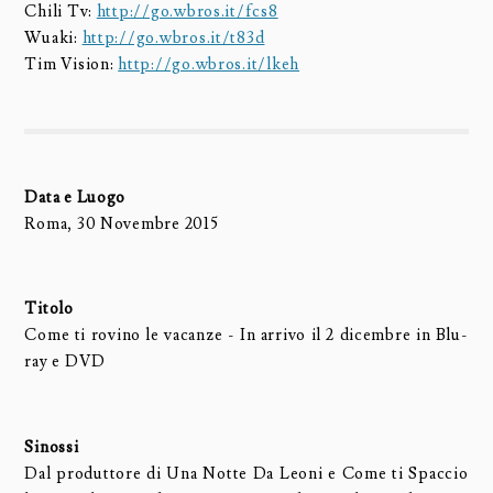
Chili Tv:
http://go.wbros.it/fcs8
Wuaki:
http://go.wbros.it/t83d
Tim Vision:
http://go.wbros.it/lkeh
Data e Luogo
Roma, 30 Novembre 2015
Titolo
Come ti rovino le vacanze - In arrivo il 2 dicembre in Blu-
ray e DVD
Sinossi
Dal produttore di Una Notte Da Leoni e Come ti Spaccio