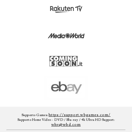
https://support.wbgames.com/
Supporto Games:
Supporto Home Video - DVD / Blu-ray / 4k Ultra HD Support:
whv@wbd.com