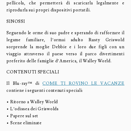
pellicola, che permetterà di scaricarla legalmente e
riprodurla sui propri dispositivi portatili.
SINOSSI
Seguendo le orme di suo padre e sperando di rafforzare il
legame familiare, l’ormai adulto Rusty Griswold
sorprende la moglie Debbie e i loro due figli con un
viaggio attraverso il paese verso il parco divertimenti
preferito delle famiglie d’America, il Walley World.
CONTENUTI SPECIALI
Il Blu-ray™ di
COME TI ROVINO LE VACANZE
contiene i seguenti contenuti speciali:
• Ritorno a Walley World
• L’odissea dei Griswolds
• Papere sul set
• Scene eliminate