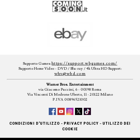
https://support.wbgames.com/
Supporto Games:
Supporto Home Video - DVD / Blu-ray / 4k Ultra HD Support:
whv@wbd.com
Warner Bros. Entertainment
via Giacomo Puccini, 6 - 00198 Roma
Via Visconti Di Modrone Uberto, 11 - 20122 Milano
P.IVA 00896521002
-
-
CONDIZIONI D'UTILIZZO
PRIVACY POLICY
UTILIZZO DEI
COOKIE