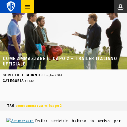
COME AMMAZZARE IL CAPO 2 – TRAILER ITALIANO
UFFICIALE
SCRITTO IL GIORNO
31 Luglio 2014
CATEGORIA
FILM
TAG
comeammazzareilcapo2
Trailer ufficiale italiano in arrivo per