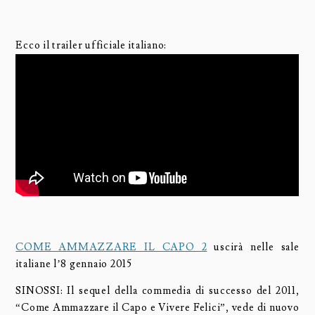
Ecco il trailer ufficiale italiano:
COME AMMAZZARE IL CAPO 2
uscirà nelle sale
italiane l’8 gennaio 2015
SINOSSI: Il sequel della commedia di successo del 2011,
“Come Ammazzare il Capo e Vivere Felici”, vede di nuovo