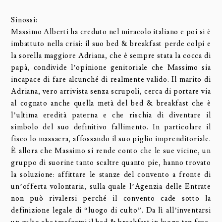
Sinossi:
Massimo Alberti ha creduto nel miracolo italiano e poi si è
imbattuto nella crisi: il suo bed & breakfast perde colpi e
la sorella maggiore Adriana, che è sempre stata la cocca di
papà, condivide l’opinione genitoriale che Massimo sia
incapace di fare alcunché di realmente valido. Il marito di
Adriana, vero arrivista senza scrupoli, cerca di portare via
al cognato anche quella metà del bed & breakfast che è
l’ultima eredità paterna e che rischia di diventare il
simbolo del suo definitivo fallimento. In particolare il
fisco lo massacra, affossando il suo piglio imprenditoriale.
È allora che Massimo si rende conto che le sue vicine, un
gruppo di suorine tanto scaltre quanto pie, hanno trovato
la soluzione: affittare le stanze del convento a fronte di
un’offerta volontaria, sulla quale l’Agenzia delle Entrate
non può rivalersi perché il convento cade sotto la
definizione legale di “luogo di culto”. Da lì all’inventarsi