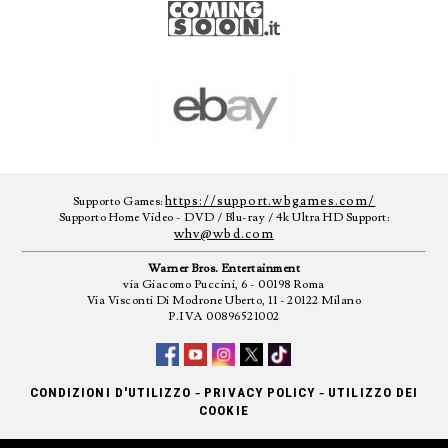
https://support.wbgames.com/
Supporto Games:
Supporto Home Video - DVD / Blu-ray / 4k Ultra HD Support:
whv@wbd.com
Warner Bros. Entertainment
via Giacomo Puccini, 6 - 00198 Roma
Via Visconti Di Modrone Uberto, 11 - 20122 Milano
P.IVA 00896521002
-
-
CONDIZIONI D'UTILIZZO
PRIVACY POLICY
UTILIZZO DEI
COOKIE