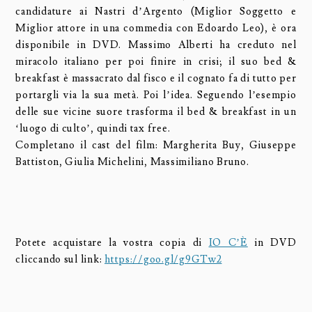
candidature ai Nastri d’Argento (Miglior Soggetto e
Miglior attore in una commedia con Edoardo Leo), è ora
disponibile in DVD. Massimo Alberti ha creduto nel
miracolo italiano per poi finire in crisi; il suo bed &
breakfast è massacrato dal fisco e il cognato fa di tutto per
portargli via la sua metà. Poi l’idea. Seguendo l’esempio
delle sue vicine suore trasforma il bed & breakfast in un
‘luogo di culto’, quindi tax free.
Completano il cast del film: Margherita Buy, Giuseppe
Battiston, Giulia Michelini, Massimiliano Bruno.
Potete acquistare la vostra copia di
IO C’È
in DVD
cliccando sul link:
https://goo.gl/g9GTw2