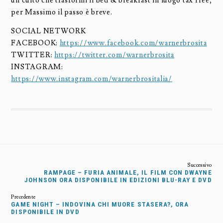
un culto che trasformi il bed & breakfast in luogo tax free,
per Massimo il passo è breve.
SOCIAL NETWORK
FACEBOOK:
https://www.facebook.com/warnerbrosita
TWITTER:
https://twitter.com/warnerbrosita
INSTAGRAM:
https://www.instagram.com/warnerbrositalia/
RAMPAGE – FURIA ANIMALE, IL FILM CON DWAYNE
JOHNSON ORA DISPONIBILE IN EDIZIONI BLU-RAY E DVD
GAME NIGHT – INDOVINA CHI MUORE STASERA?, ORA
DISPONIBILE IN DVD