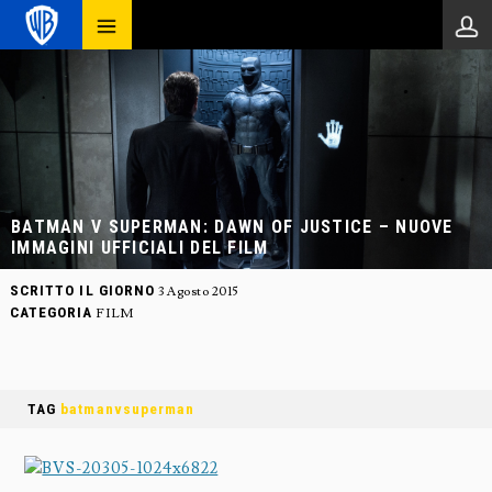
BATMAN V SUPERMAN: DAWN OF JUSTICE – NUOVE
IMMAGINI UFFICIALI DEL FILM
SCRITTO IL GIORNO
3 Agosto 2015
CATEGORIA
FILM
TAG
batmanvsuperman