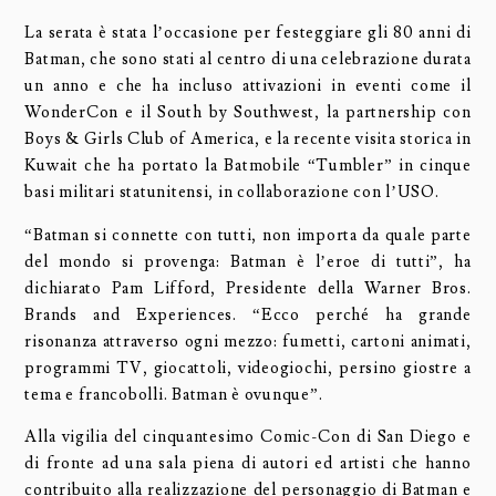
La serata è stata l’occasione per festeggiare gli 80 anni di
Batman, che sono stati al centro di una celebrazione durata
un anno e che ha incluso attivazioni in eventi come il
WonderCon e il South by Southwest, la partnership con
Boys & Girls Club of America, e la recente visita storica in
Kuwait che ha portato la Batmobile “Tumbler” in cinque
basi militari statunitensi, in collaborazione con l’USO.
“Batman si connette con tutti, non importa da quale parte
del mondo si provenga: Batman è l’eroe di tutti”, ha
dichiarato Pam Lifford, Presidente della Warner Bros.
Brands and Experiences. “Ecco perché ha grande
risonanza attraverso ogni mezzo: fumetti, cartoni animati,
programmi TV, giocattoli, videogiochi, persino giostre a
tema e francobolli. Batman è ovunque”.
Alla vigilia del cinquantesimo Comic-Con di San Diego e
di fronte ad una sala piena di autori ed artisti che hanno
contribuito alla realizzazione del personaggio di Batman e