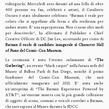
videogiochi. Mercoledì sera davanti ad una folla di oltre
400 persone tra fan, celebrità e artisti, il Cavalierie
Oscuro è stato idealmente celebrato. “Batman è reale per
coloro che si appellano alla forza e alla resilienza per
andare avanti. E’ una superpotenza. Non ci sono altri modi
per descriverlo”, ha affermato il Publisher e Chief
Creative Officier di DC Jim Lee, accettando per conto di
Batman il ruolo di candidato inaugurale al Character Hall
of Fame del Comic-Con Museum.
La cerimonia è stata l’evento culminante di
“The
Gathering”
, un evento “black carpet” nella futura sede del
Museo al Balboa Park di San Diego, nonché il primo
fundraiser del Comic-Con Museum, che sarà
ufficialmente inaugurato nel 2021. E’ stata anche
un’anteprima di “The Batman Experience Powered by
AT&T”, un’enorme mostra con la più grande collezione
di oggetti di scena, costumi e veicoli correlati a Batman,
che sarà esposta al Museo durante la SDCC.