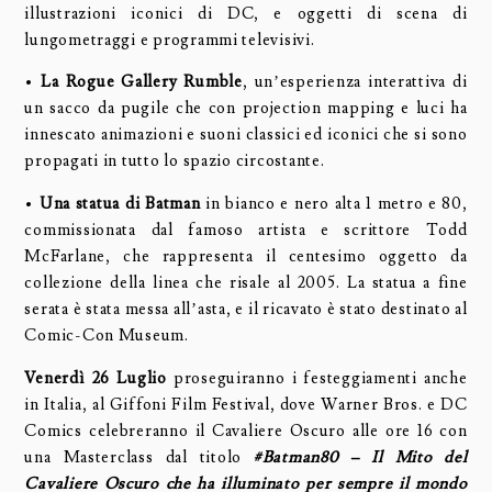
illustrazioni iconici di DC, e oggetti di scena di
lungometraggi e programmi televisivi.
•
La Rogue Gallery Rumble
, un’esperienza interattiva di
un sacco da pugile che con projection mapping e luci ha
innescato animazioni e suoni classici ed iconici che si sono
propagati in tutto lo spazio circostante.
•
Una statua di Batman
in bianco e nero alta 1 metro e 80,
commissionata dal famoso artista e scrittore Todd
McFarlane, che rappresenta il centesimo oggetto da
collezione della linea che risale al 2005. La statua a fine
serata è stata messa all’asta, e il ricavato è stato destinato al
Comic-Con Museum.
Venerdì 26 Luglio
proseguiranno i festeggiamenti anche
in Italia, al Giffoni Film Festival, dove Warner Bros. e DC
Comics celebreranno il Cavaliere Oscuro alle ore 16 con
una Masterclass dal titolo
#Batman80 – Il Mito del
Cavaliere Oscuro che ha illuminato per sempre il mondo