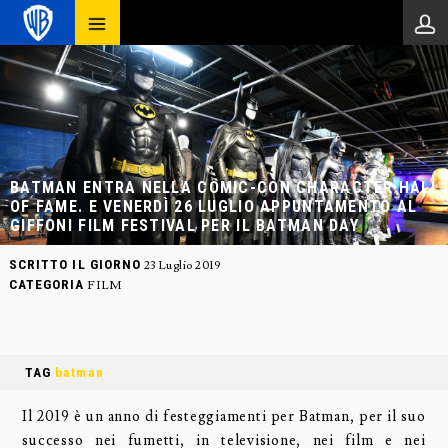
BATMAN ENTRA NELLA COMIC-CON CHARACTER HALL
OF FAME. E VENERDÌ 26 LUGLIO APPUNTAMENTO AL
GIFFONI FILM FESTIVAL PER IL BATMAN DAY
SCRITTO IL GIORNO
23 Luglio 2019
CATEGORIA
FILM
TAG
batman
Il 2019 è un anno di festeggiamenti per Batman, per il suo
successo nei fumetti, in televisione, nei film e nei