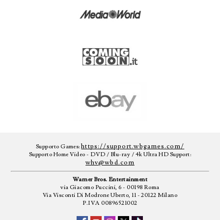
https://support.wbgames.com/
Supporto Games:
Supporto Home Video - DVD / Blu-ray / 4k Ultra HD Support:
whv@wbd.com
Warner Bros. Entertainment
via Giacomo Puccini, 6 - 00198 Roma
Via Visconti Di Modrone Uberto, 11 - 20122 Milano
P.IVA 00896521002