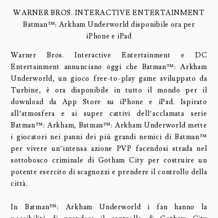
WARNER BROS. INTERACTIVE ENTERTAINMENT
Batman™: Arkham Underworld disponibile ora per
iPhone e iPad
Warner Bros. Interactive Entertainment e DC
Entertainment annunciano oggi che Batman™: Arkham
Underworld, un gioco free-to-play game sviluppato da
Turbine, è ora disponibile in tutto il mondo per il
download da App Store su iPhone e iPad. Ispirato
all’atmosfera e ai super cattivi dell’acclamata serie
Batman™: Arkham, Batman™: Arkham Underworld mette
i giocatori nei panni dei più grandi nemici di Batman™
per vivere un’intensa azione PVP facendosi strada nel
sottobosco criminale di Gotham City per costruire un
potente esercito di scagnozzi e prendere il controllo della
città.
In Batman™: Arkham Underworld i fan hanno la