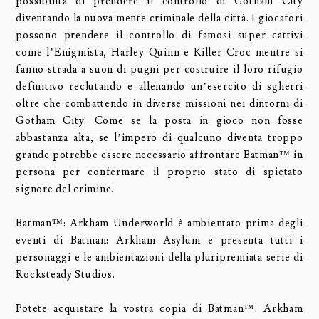
possibilità di prendere il controllo di Gotham City
diventando la nuova mente criminale della città. I giocatori
possono prendere il controllo di famosi super cattivi
come l’Enigmista, Harley Quinn e Killer Croc mentre si
fanno strada a suon di pugni per costruire il loro rifugio
definitivo reclutando e allenando un’esercito di sgherri
oltre che combattendo in diverse missioni nei dintorni di
Gotham City. Come se la posta in gioco non fosse
abbastanza alta, se l’impero di qualcuno diventa troppo
grande potrebbe essere necessario affrontare Batman™ in
persona per confermare il proprio stato di spietato
signore del crimine.
Batman™: Arkham Underworld è ambientato prima degli
eventi di Batman: Arkham Asylum e presenta tutti i
personaggi e le ambientazioni della pluripremiata serie di
Rocksteady Studios.
Potete acquistare la vostra copia di Batman™: Arkham