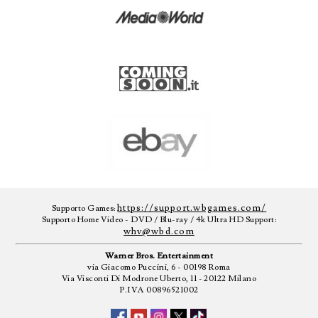
https://support.wbgames.com/
Supporto Games:
Supporto Home Video - DVD / Blu-ray / 4k Ultra HD Support:
whv@wbd.com
Warner Bros. Entertainment
via Giacomo Puccini, 6 - 00198 Roma
Via Visconti Di Modrone Uberto, 11 - 20122 Milano
P.IVA 00896521002