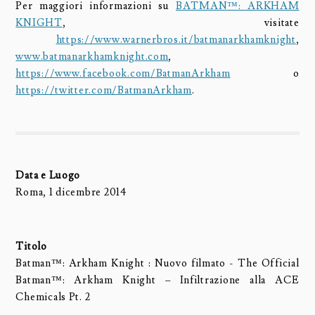
Per maggiori informazioni su
BATMAN™: ARKHAM
KNIGHT
, visitate
https://www.warnerbros.it/batmanarkhamknight
,
www.batmanarkhamknight.com
,
https://www.facebook.com/BatmanArkham
o
https://twitter.com/BatmanArkham
.
Data e Luogo
Roma, 1 dicembre 2014
Titolo
Batman™: Arkham Knight : Nuovo filmato - The Official
Batman™: Arkham Knight – Infiltrazione alla ACE
Chemicals Pt. 2