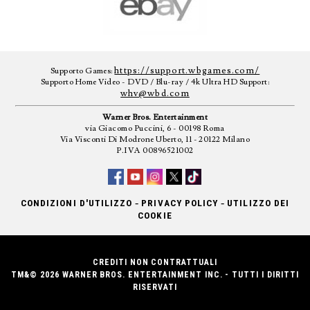
https://support.wbgames.com/
Supporto Games:
Supporto Home Video - DVD / Blu-ray / 4k Ultra HD Support:
whv@wbd.com
Warner Bros. Entertainment
via Giacomo Puccini, 6 - 00198 Roma
Via Visconti Di Modrone Uberto, 11 - 20122 Milano
P.IVA 00896521002
-
-
CONDIZIONI D'UTILIZZO
PRIVACY POLICY
UTILIZZO DEI
COOKIE
CREDITI NON CONTRATTUALI
TM&© 2026 WARNER BROS. ENTERTAINMENT INC. - TUTTI I DIRITTI
RISERVATI