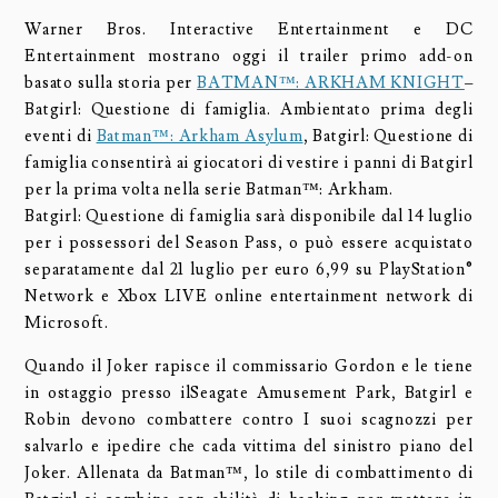
Warner Bros. Interactive Entertainment e DC
Entertainment mostrano oggi il trailer primo add-on
basato sulla storia per
BATMAN™: ARKHAM KNIGHT
–
Batgirl: Questione di famiglia. Ambientato prima degli
eventi di
Batman™: Arkham Asylum
, Batgirl: Questione di
famiglia consentirà ai giocatori di vestire i panni di Batgirl
per la prima volta nella serie Batman™: Arkham.
Batgirl: Questione di famiglia sarà disponibile dal 14 luglio
per i possessori del Season Pass, o può essere acquistato
separatamente dal 21 luglio per euro 6,99 su PlayStation®
Network e Xbox LIVE online entertainment network di
Microsoft.
Quando il Joker rapisce il commissario Gordon e le tiene
in ostaggio presso ilSeagate Amusement Park, Batgirl e
Robin devono combattere contro I suoi scagnozzi per
salvarlo e ipedire che cada vittima del sinistro piano del
Joker. Allenata da Batman™, lo stile di combattimento di