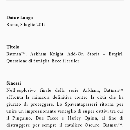
Data e Luogo
Roma, 8 luglio 2015
Titolo
Batman™: Arkham Knight Add-On Storia – Batgirl:
Questione di famiglia. Ecco il trailer
Sinossi
Nell’esplosivo finale della serie Arkham, Batman™
affronta la minaccia definitiva contro la città che ha
giurato di proteggere. Lo Spaventapasseri ritorna per
unire un impressionante ventaglio di super cattivi tra cui
il Pinguino, Due Facce e Harley Quinn, al fine di
distruggere per sempre il cavaliere Oscuro. Batman™: