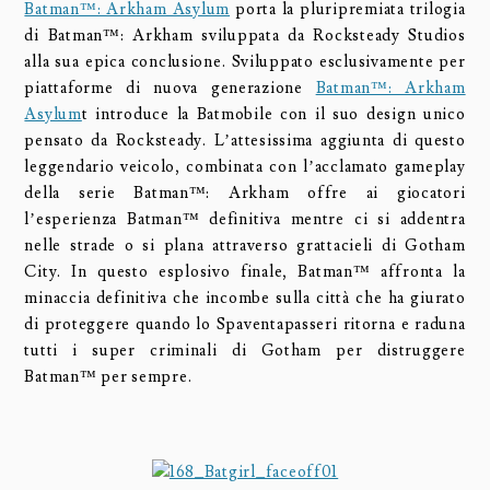
Batman™: Arkham Asylum
porta la pluripremiata trilogia
di Batman™: Arkham sviluppata da Rocksteady Studios
alla sua epica conclusione. Sviluppato esclusivamente per
piattaforme di nuova generazione
Batman™: Arkham
Asylum
t introduce la Batmobile con il suo design unico
pensato da Rocksteady. L’attesissima aggiunta di questo
leggendario veicolo, combinata con l’acclamato gameplay
della serie Batman™: Arkham offre ai giocatori
l’esperienza Batman™ definitiva mentre ci si addentra
nelle strade o si plana attraverso grattacieli di Gotham
City. In questo esplosivo finale, Batman™ affronta la
minaccia definitiva che incombe sulla città che ha giurato
di proteggere quando lo Spaventapasseri ritorna e raduna
tutti i super criminali di Gotham per distruggere
Batman™ per sempre.