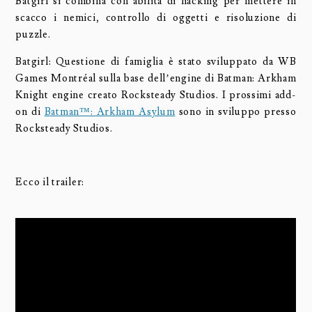
Batgirl si combina con abilità di hacking per mettere in
scacco i nemici, controllo di oggetti e risoluzione di
puzzle.
Batgirl: Questione di famiglia è stato sviluppato da WB
Games Montréal sulla base dell’engine di Batman: Arkham
Knight engine creato Rocksteady Studios. I prossimi add-
on di
Batman™: Arkham Asylum
sono in sviluppo presso
Rocksteady Studios.
Ecco il trailer: