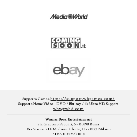
https://support.wbgames.com/
Supporto Games:
Supporto Home Video - DVD / Blu-ray / 4k Ultra HD Support:
whv@wbd.com
Warner Bros. Entertainment
via Giacomo Puccini, 6 - 00198 Roma
Via Visconti Di Modrone Uberto, 11 - 20122 Milano
P.IVA 00896521002