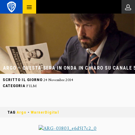
ARGO – QUESTA SERA IN ONDA IN CHIARO SU CANALE 
SCRITTO IL GIORNO
24 Novembre 2014
CATEGORIA
FILM
TAG
Argo
-
WarnerDigital