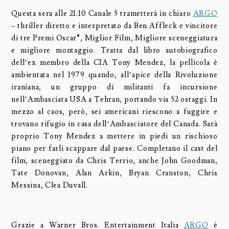
Questa sera alle 21.10 Canale 5 trametterà in chiaro
ARGO
– thriller diretto e interpretato da Ben Affleck e vincitore
di tre Premi Oscar®, Miglior Film, Migliore sceneggiatura
e migliore montaggio. Tratta dal libro autobiografico
dell’ex membro della CIA Tony Mendez, la pellicola è
ambientata nel 1979 quando, all’apice della Rivoluzione
iraniana, un gruppo di militanti fa incursione
nell’Ambasciata USA a Tehran, portando via 52 ostaggi. In
mezzo al caos, però, sei americani riescono a fuggire e
trovano rifugio in casa dell’Ambasciatore del Canada. Sarà
proprio Tony Mendez a mettere in piedi un rischioso
piano per farli scappare dal paese. Completano il cast del
film, sceneggiato da Chris Terrio, anche John Goodman,
Tate Donovan, Alan Arkin, Bryan Cranston, Chris
Messina, Clea Duvall.
Grazie a Warner Bros. Entertainment Italia
ARGO
è