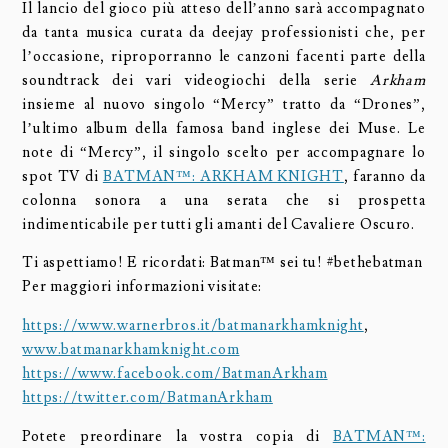
Il lancio del gioco più atteso dell’anno sarà accompagnato
da tanta musica curata da deejay professionisti che, per
l’occasione, riproporranno le canzoni facenti parte della
soundtrack dei vari videogiochi della serie
Arkham
insieme al nuovo singolo “Mercy” tratto da “Drones”,
l’ultimo album della famosa band inglese dei Muse. Le
note di “Mercy”, il singolo scelto per accompagnare lo
spot TV di
BATMAN™: ARKHAM KNIGHT
, faranno da
colonna sonora a una serata che si prospetta
indimenticabile per tutti gli amanti del Cavaliere Oscuro.
Ti aspettiamo! E ricordati: Batman™ sei tu! #bethebatman
Per maggiori informazioni visitate:
https://www.warnerbros.it/batmanarkhamknight
,
www.batmanarkhamknight.com
https://www.facebook.com/BatmanArkham
https://twitter.com/BatmanArkham
Potete preordinare la vostra copia di
BATMAN™: