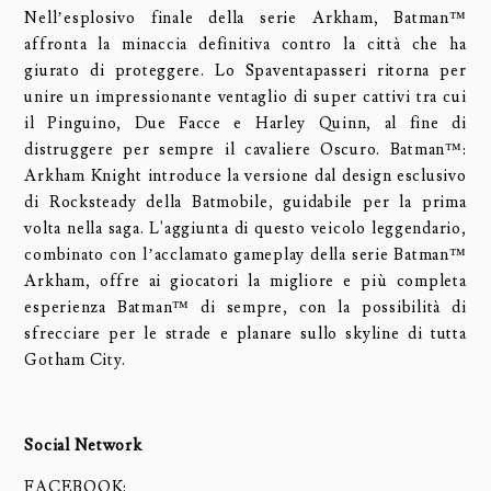
Nell’esplosivo finale della serie Arkham, Batman™
affronta la minaccia definitiva contro la città che ha
giurato di proteggere. Lo Spaventapasseri ritorna per
unire un impressionante ventaglio di super cattivi tra cui
il Pinguino, Due Facce e Harley Quinn, al fine di
distruggere per sempre il cavaliere Oscuro. Batman™:
Arkham Knight introduce la versione dal design esclusivo
di Rocksteady della Batmobile, guidabile per la prima
volta nella saga. L'aggiunta di questo veicolo leggendario,
combinato con l’acclamato gameplay della serie Batman™
Arkham, offre ai giocatori la migliore e più completa
esperienza Batman™ di sempre, con la possibilità di
sfrecciare per le strade e planare sullo skyline di tutta
Gotham City.
Social Network
FACEBOOK: