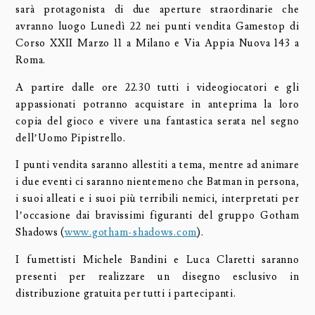
sarà protagonista di due aperture straordinarie che
avranno luogo Lunedì 22 nei punti vendita Gamestop di
Corso XXII Marzo 11 a Milano e Via Appia Nuova 143 a
Roma.
A partire dalle ore 22.30 tutti i videogiocatori e gli
appassionati potranno acquistare in anteprima la loro
copia del gioco e vivere una fantastica serata nel segno
dell’Uomo Pipistrello.
I punti vendita saranno allestiti a tema, mentre ad animare
i due eventi ci saranno nientemeno che Batman in persona,
i suoi alleati e i suoi più terribili nemici, interpretati per
l’occasione dai bravissimi figuranti del gruppo Gotham
Shadows (
www.gotham-shadows.com
).
I fumettisti Michele Bandini e Luca Claretti saranno
presenti per realizzare un disegno esclusivo in
distribuzione gratuita per tutti i partecipanti.