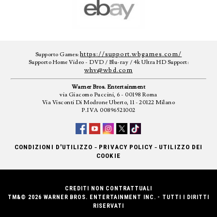
https://support.wbgames.com/
Supporto Games:
Supporto Home Video - DVD / Blu-ray / 4k Ultra HD Support:
whv@wbd.com
Warner Bros. Entertainment
via Giacomo Puccini, 6 - 00198 Roma
Via Visconti Di Modrone Uberto, 11 - 20122 Milano
P.IVA 00896521002
-
-
CONDIZIONI D'UTILIZZO
PRIVACY POLICY
UTILIZZO DEI
COOKIE
CREDITI NON CONTRATTUALI
TM&© 2026 WARNER BROS. ENTERTAINMENT INC. - TUTTI I DIRITTI
RISERVATI