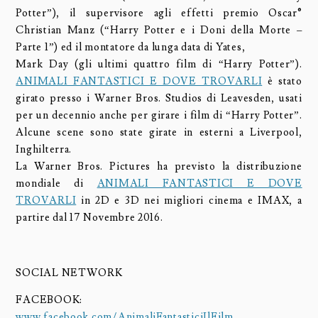
Potter”), il supervisore agli effetti premio Oscar®
Christian Manz (“Harry Potter e i Doni della Morte –
Parte 1”) ed il montatore da lunga data di Yates,
Mark Day (gli ultimi quattro film di “Harry Potter”).
ANIMALI FANTASTICI E DOVE TROVARLI
è stato
girato presso i Warner Bros. Studios di Leavesden, usati
per un decennio anche per girare i film di “Harry Potter”.
Alcune scene sono state girate in esterni a Liverpool,
Inghilterra.
La Warner Bros. Pictures ha previsto la distribuzione
mondiale di
ANIMALI FANTASTICI E DOVE
TROVARLI
in 2D e 3D nei migliori cinema e IMAX, a
partire dal 17 Novembre 2016.
SOCIAL NETWORK
FACEBOOK:
www.facebook.com/AnimaliFantasticiIlFilm