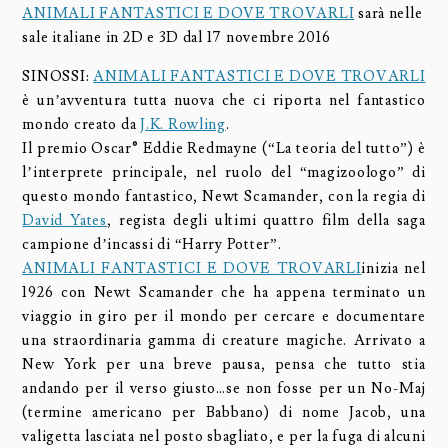
ANIMALI FANTASTICI E DOVE TROVARLI
sarà nelle
sale italiane in 2D e 3D dal 17 novembre 2016
SINOSSI:
ANIMALI FANTASTICI E DOVE TROVARLI
è un’avventura tutta nuova che ci riporta nel fantastico
mondo creato da
J.K. Rowling
.
Il premio Oscar® Eddie Redmayne (“La teoria del tutto”) è
l’interprete principale, nel ruolo del “magizoologo” di
questo mondo fantastico, Newt Scamander, con la regia di
David Yates
, regista degli ultimi quattro film della saga
campione d’incassi di “Harry Potter”.
ANIMALI FANTASTICI E DOVE TROVARLI
inizia nel
1926 con Newt Scamander che ha appena terminato un
viaggio in giro per il mondo per cercare e documentare
una straordinaria gamma di creature magiche. Arrivato a
New York per una breve pausa, pensa che tutto stia
andando per il verso giusto…se non fosse per un No-Maj
(termine americano per Babbano) di nome Jacob, una
valigetta lasciata nel posto sbagliato, e per la fuga di alcuni