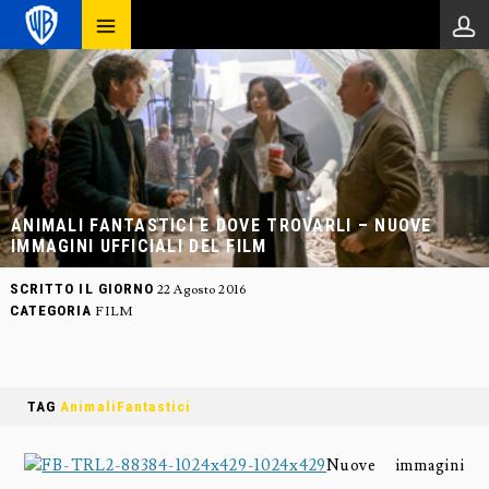
ANIMALI FANTASTICI E DOVE TROVARLI – NUOVE
IMMAGINI UFFICIALI DEL FILM
SCRITTO IL GIORNO
22 Agosto 2016
CATEGORIA
FILM
TAG
AnimaliFantastici
Nuove immagini