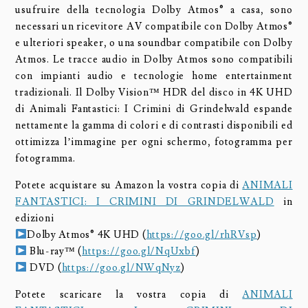
usufruire della tecnologia Dolby Atmos® a casa, sono
necessari un ricevitore AV compatibile con Dolby Atmos®
e ulteriori speaker, o una soundbar compatibile con Dolby
Atmos. Le tracce audio in Dolby Atmos sono compatibili
con impianti audio e tecnologie home entertainment
tradizionali. Il Dolby Vision™ HDR del disco in 4K UHD
di Animali Fantastici: I Crimini di Grindelwald espande
nettamente la gamma di colori e di contrasti disponibili ed
ottimizza l’immagine per ogni schermo, fotogramma per
fotogramma.
Potete acquistare su Amazon la vostra copia di
ANIMALI
FANTASTICI: I CRIMINI DI GRINDELWALD
in
edizioni
Dolby Atmos® 4K UHD (
https://goo.gl/rhRVsp
)
Blu-ray™ (
https://goo.gl/NqUxbf
)
DVD (
https://goo.gl/NWqNyz
)
Potete scaricare la vostra copia di
ANIMALI