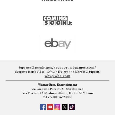
https://support.wbgames.com/
Supporto Games:
Supporto Home Video - DVD / Blu-ray / 4k Ultra HD Support:
whv@wbd.com
Warner Bros. Entertainment
via Giacomo Puccini, 6 - 00198 Roma
Via Visconti Di Modrone Uberto, 11 - 20122 Milano
P.IVA 00896521002