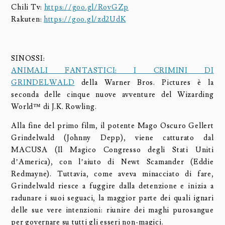
Chili Tv:
https://goo.gl/RovGZp
Rakuten:
https://goo.gl/zd2UdK
SINOSSI:
ANIMALI FANTASTICI: I CRIMINI DI
GRINDELWALD
della Warner Bros. Pictures è la
seconda delle cinque nuove avventure del Wizarding
World™ di J.K. Rowling.
Alla fine del primo film, il potente Mago Oscuro Gellert
Grindelwald (Johnny Depp), viene catturato dal
MACUSA (Il Magico Congresso degli Stati Uniti
d’America), con l’aiuto di Newt Scamander (Eddie
Redmayne). Tuttavia, come aveva minacciato di fare,
Grindelwald riesce a fuggire dalla detenzione e inizia a
radunare i suoi seguaci, la maggior parte dei quali ignari
delle sue vere intenzioni: riunire dei maghi purosangue
per governare su tutti gli esseri non-magici.