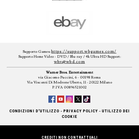
https://support.wbgames.com/
Supporto Games:
Supporto Home Video - DVD / Blu-ray / 4k Ultra HD Support:
whv@wbd.com
Warner Bros. Entertainment
via Giacomo Puccini, 6 - 00198 Roma
Via Visconti Di Modrone Uberto, 11 - 20122 Milano
P.IVA 00896521002
-
-
CONDIZIONI D'UTILIZZO
PRIVACY POLICY
UTILIZZO DEI
COOKIE
CREDITI NON CONTRATTUALI