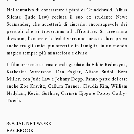
Nel tentativo di contrastare i piani di Grindelwald, Albus
Silente (Jude Law) recluta il suo ex studente Newt
Scamander, che accetterà di aiutarlo, inconsapevole dei
pericoli che si troveranno ad affrontare. Si creeranno
divisioni, l’amore e la lealtà verranno messi a dura prova
anche tra gli amici più stretti e in famiglia, in un mondo
magico sempre più minaccioso e diviso.
Il film presenta un cast corale guidato da Eddie Redmayne,
Katherine Waterston, Dan Fogler, Alison Sudol, Ezra
Miller, con Jude Law e Johnny Depp. Fanno parte del cast
anche Zoë Kravitz, Callum Turner, Claudia Kim, William
Nadylam, Kevin Guthrie, Carmen Ejogo e Poppy Corby-
Tuech.
SOCIAL NETWORK
FACEBOOK: