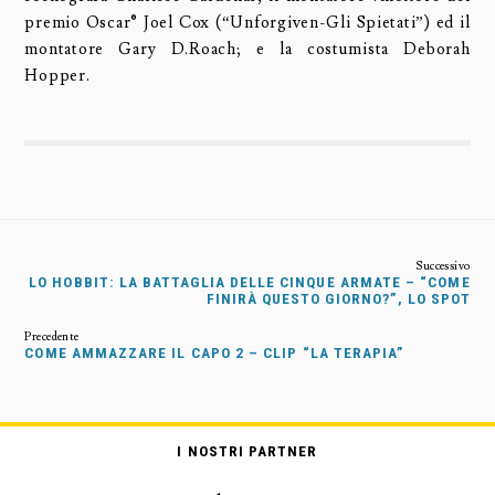
premio Oscar® Joel Cox (“Unforgiven-Gli Spietati”) ed il
montatore Gary D.Roach; e la costumista Deborah
Hopper.
LO HOBBIT: LA BATTAGLIA DELLE CINQUE ARMATE – “COME
FINIRÀ QUESTO GIORNO?”, LO SPOT
COME AMMAZZARE IL CAPO 2 – CLIP “LA TERAPIA”
I NOSTRI PARTNER