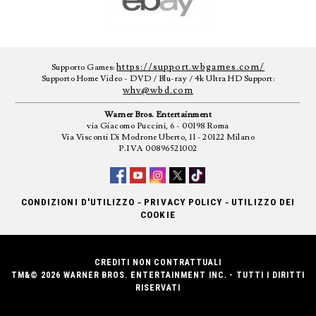
https://support.wbgames.com/
Supporto Games:
Supporto Home Video - DVD / Blu-ray / 4k Ultra HD Support:
whv@wbd.com
Warner Bros. Entertainment
via Giacomo Puccini, 6 - 00198 Roma
Via Visconti Di Modrone Uberto, 11 - 20122 Milano
P.IVA 00896521002
-
-
CONDIZIONI D'UTILIZZO
PRIVACY POLICY
UTILIZZO DEI
COOKIE
CREDITI NON CONTRATTUALI
TM&© 2026 WARNER BROS. ENTERTAINMENT INC. - TUTTI I DIRITTI
RISERVATI