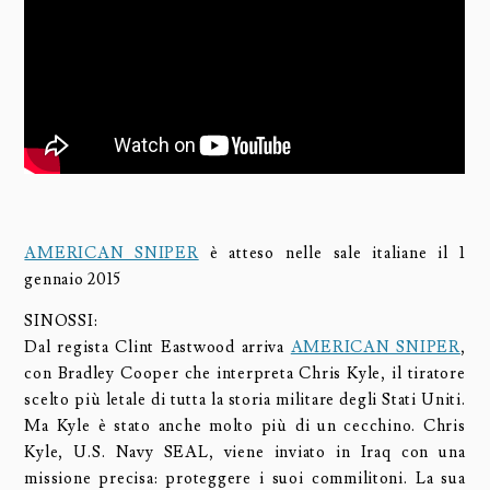
AMERICAN SNIPER
è atteso nelle sale italiane il 1
gennaio 2015
SINOSSI:
Dal regista Clint Eastwood arriva
AMERICAN SNIPER
,
con Bradley Cooper che interpreta Chris Kyle, il tiratore
scelto più letale di tutta la storia militare degli Stati Uniti.
Ma Kyle è stato anche molto più di un cecchino. Chris
Kyle, U.S. Navy SEAL, viene inviato in Iraq con una
missione precisa: proteggere i suoi commilitoni. La sua