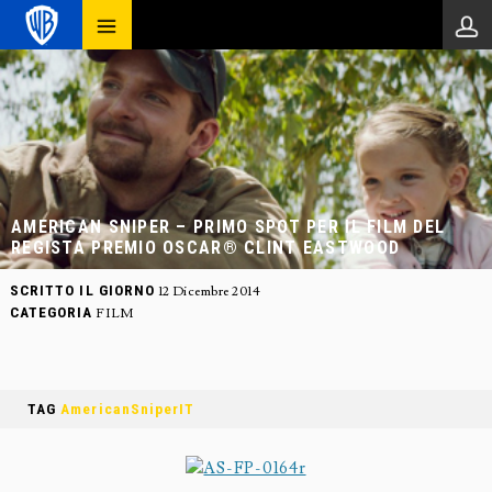
AMERICAN SNIPER – PRIMO SPOT PER IL FILM DEL
REGISTA PREMIO OSCAR® CLINT EASTWOOD
SCRITTO IL GIORNO
12 Dicembre 2014
CATEGORIA
FILM
TAG
AmericanSniperIT