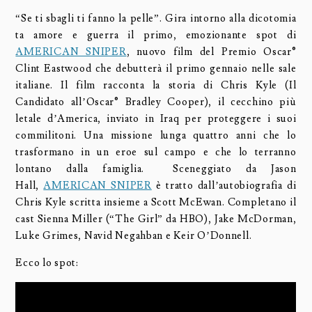
“Se ti sbagli ti fanno la pelle”. Gira intorno alla dicotomia
ta amore e guerra il primo, emozionante spot di
AMERICAN SNIPER
, nuovo film del Premio Oscar®
Clint Eastwood che debutterà il primo gennaio nelle sale
italiane. Il film racconta la storia di Chris Kyle (Il
Candidato all’Oscar® Bradley Cooper), il cecchino più
letale d’America, inviato in Iraq per proteggere i suoi
commilitoni. Una missione lunga quattro anni che lo
trasformano in un eroe sul campo e che lo terranno
lontano dalla famiglia. Sceneggiato da Jason
Hall,
AMERICAN SNIPER
è tratto dall’autobiografia di
Chris Kyle scritta insieme a Scott McEwan. Completano il
cast Sienna Miller (“The Girl” da HBO), Jake McDorman,
Luke Grimes, Navid Negahban e Keir O’Donnell.
Ecco lo spot: