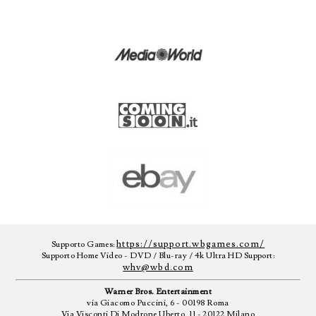
https://support.wbgames.com/
Supporto Games:
Supporto Home Video - DVD / Blu-ray / 4k Ultra HD Support:
whv@wbd.com
Warner Bros. Entertainment
via Giacomo Puccini, 6 - 00198 Roma
Via Visconti Di Modrone Uberto, 11 - 20122 Milano