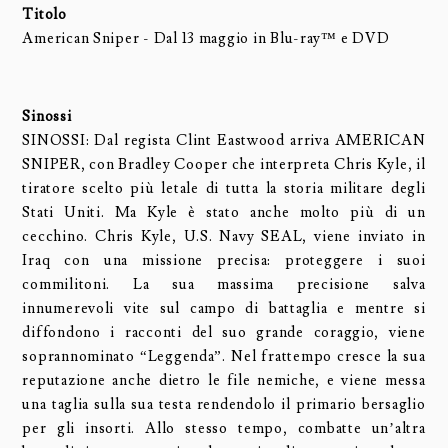
Titolo
American Sniper - Dal 13 maggio in Blu-ray™ e DVD
Sinossi
SINOSSI: Dal regista Clint Eastwood arriva AMERICAN
SNIPER, con Bradley Cooper che interpreta Chris Kyle, il
tiratore scelto più letale di tutta la storia militare degli
Stati Uniti. Ma Kyle è stato anche molto più di un
cecchino. Chris Kyle, U.S. Navy SEAL, viene inviato in
Iraq con una missione precisa: proteggere i suoi
commilitoni. La sua massima precisione salva
innumerevoli vite sul campo di battaglia e mentre si
diffondono i racconti del suo grande coraggio, viene
soprannominato “Leggenda”. Nel frattempo cresce la sua
reputazione anche dietro le file nemiche, e viene messa
una taglia sulla sua testa rendendolo il primario bersaglio
per gli insorti. Allo stesso tempo, combatte un’altra