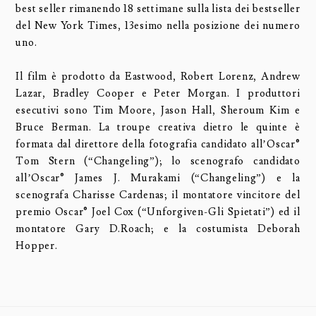
best seller rimanendo 18 settimane sulla lista dei bestseller
del New York Times, 13esimo nella posizione dei numero
uno.
Il film è prodotto da Eastwood, Robert Lorenz, Andrew
Lazar, Bradley Cooper e Peter Morgan. I produttori
esecutivi sono Tim Moore, Jason Hall, Sheroum Kim e
Bruce Berman. La troupe creativa dietro le quinte è
formata dal direttore della fotografia candidato all’Oscar®
Tom Stern (“Changeling”); lo scenografo candidato
all’Oscar® James J. Murakami (“Changeling”) e la
scenografa Charisse Cardenas; il montatore vincitore del
premio Oscar® Joel Cox (“Unforgiven-Gli Spietati”) ed il
montatore Gary D.Roach; e la costumista Deborah
Hopper.