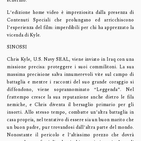
schermo.
L’edizione home video è impreziosita dalla presenza di
Contenuti Speciali che prolungano ed arricchiscono
l’esperienza del film: imperdibili per chi ha apprezzato la
vicenda di Kyle.
SINOSSI
Chris Kyle, U.S. Navy SEAL, viene inviato in Iraq con una
missione precisa: proteggere i suoi commilitoni. La sua
massima precisione salva innumerevoli vite sul campo di
battaglia e mentre i racconti del suo grande coraggio si
diffondono, viene soprannominato “Leggenda”. Nel
frattempo cresce la sua reputazione anche dietro le fila
nemiche, e Chris diventa il bersaglio primario per gli
insorti. Allo stesso tempo, combatte un’altra battaglia in
casa propria, nel tentativo di essere sia un buon marito che
un buon padre, pur trovandosi dall’altra parte del mondo.
Nonostante il pericolo e l’altissimo prezzo che dovrà