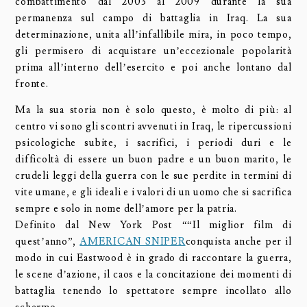
combattimento dal 2003 al 2009 durante la sua
permanenza sul campo di battaglia in Iraq. La sua
determinazione, unita all’infallibile mira, in poco tempo,
gli permisero di acquistare un’eccezionale popolarità
prima all’interno dell’esercito e poi anche lontano dal
fronte.
Ma la sua storia non è solo questo, è molto di più: al
centro vi sono gli scontri avvenuti in Iraq, le ripercussioni
psicologiche subite, i sacrifici, i periodi duri e le
difficoltà di essere un buon padre e un buon marito, le
crudeli leggi della guerra con le sue perdite in termini di
vite umane, e gli ideali e i valori di un uomo che si sacrifica
sempre e solo in nome dell’amore per la patria.
Definito dal New York Post ““Il miglior film di
quest’anno”,
AMERICAN SNIPER
conquista anche per il
modo in cui Eastwood è in grado di raccontare la guerra,
le scene d’azione, il caos e la concitazione dei momenti di
battaglia tenendo lo spettatore sempre incollato allo