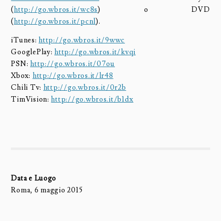
(
http://go.wbros.it/wc8s
) o DVD
(
http://go.wbros.it/pcnl
).
iTunes:
http://go.wbros.it/9wwc
GooglePlay:
http://go.wbros.it/kvqi
PSN:
http://go.wbros.it/07ou
Xbox:
http://go.wbros.it/lr48
Chili Tv:
http://go.wbros.it/0r2b
TimVision:
http://go.wbros.it/b1dx
Data e Luogo
Roma, 6 maggio 2015