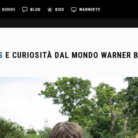
GIOCHI
BLOG
KIDS
WARNERTV
S
E CURIOSITÀ DAL MONDO WARNER 