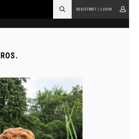
REGISTRATI / LOGIN
BROS.