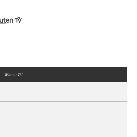
WarnerTV