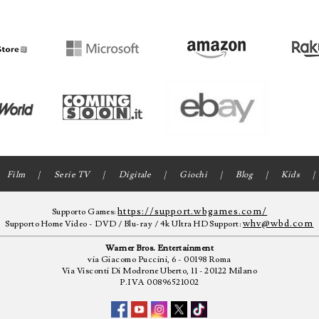
Film
Serie TV
Digitale
Giochi
Blog
Kids
https://support.wbgames.com/
Supporto Games:
whv@wbd.com
Supporto Home Video - DVD / Blu-ray / 4k Ultra HD Support:
Warner Bros. Entertainment
via Giacomo Puccini, 6 - 00198 Roma
Via Visconti Di Modrone Uberto, 11 - 20122 Milano
P.IVA 00896521002